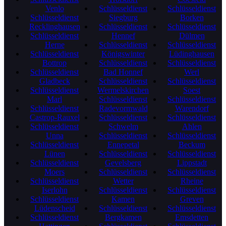
Venlo
Schlüsseldienst
Schlüsseldienst
Schlüsseldienst
Siegburg
Borken
Recklinghausen
Schlüsseldienst
Schlüsseldienst
Schlüsseldienst
Hennef
Dülmen
Herne
Schlüsseldienst
Schlüsseldienst
Schlüsseldienst
Königswinter
Lüdinghausen
Bottrop
Schlüsseldienst
Schlüsseldienst
Schlüsseldienst
Bad Honnef
Werl
Gladbeck
Schlüsseldienst
Schlüsseldienst
Schlüsseldienst
Wermelskirchen
Soest
Marl
Schlüsseldienst
Schlüsseldienst
Schlüsseldienst
Radevormwald
Warendorf
Castrop-Rauxel
Schlüsseldienst
Schlüsseldienst
Schlüsseldienst
Schwelm
Ahlen
Unna
Schlüsseldienst
Schlüsseldienst
Schlüsseldienst
Ennepetal
Beckum
Lünen
Schlüsseldienst
Schlüsseldienst
Schlüsseldienst
Gevelsberg
Lippstadt
Moers
Schlüsseldienst
Schlüsseldienst
Schlüsseldienst
Wetter
Rheine
Iserlohn
Schlüsseldienst
Schlüsseldienst
Schlüsseldienst
Kamen
Greven
Lüdenscheid
Schlüsseldienst
Schlüsseldienst
Schlüsseldienst
Bergkamen
Emsdetten