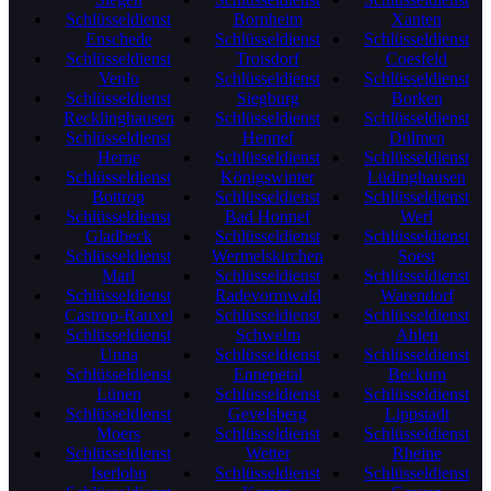
Schlüsseldienst
Bornheim
Xanten
Enschede
Schlüsseldienst
Schlüsseldienst
Schlüsseldienst
Troisdorf
Coesfeld
Venlo
Schlüsseldienst
Schlüsseldienst
Schlüsseldienst
Siegburg
Borken
Recklinghausen
Schlüsseldienst
Schlüsseldienst
Schlüsseldienst
Hennef
Dülmen
Herne
Schlüsseldienst
Schlüsseldienst
Schlüsseldienst
Königswinter
Lüdinghausen
Bottrop
Schlüsseldienst
Schlüsseldienst
Schlüsseldienst
Bad Honnef
Werl
Gladbeck
Schlüsseldienst
Schlüsseldienst
Schlüsseldienst
Wermelskirchen
Soest
Marl
Schlüsseldienst
Schlüsseldienst
Schlüsseldienst
Radevormwald
Warendorf
Castrop-Rauxel
Schlüsseldienst
Schlüsseldienst
Schlüsseldienst
Schwelm
Ahlen
Unna
Schlüsseldienst
Schlüsseldienst
Schlüsseldienst
Ennepetal
Beckum
Lünen
Schlüsseldienst
Schlüsseldienst
Schlüsseldienst
Gevelsberg
Lippstadt
Moers
Schlüsseldienst
Schlüsseldienst
Schlüsseldienst
Wetter
Rheine
Iserlohn
Schlüsseldienst
Schlüsseldienst